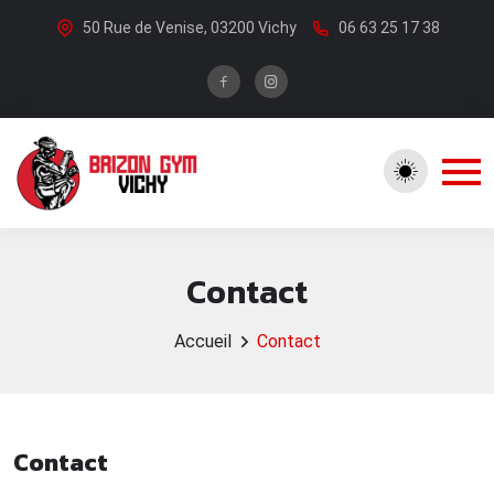
50 Rue de Venise, 03200 Vichy
06 63 25 17 38
Contact
Accueil
Contact
Contact