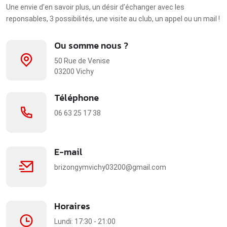
Une envie d’en savoir plus, un désir d’échanger avec les
reponsables, 3 possibilités, une visite au club, un appel ou un mail !
Ou somme nous ?
50 Rue de Venise
03200 Vichy
Téléphone
06 63 25 17 38
E-mail
brizongymvichy03200@gmail.com
Horaires
Lundi: 17:30 - 21:00